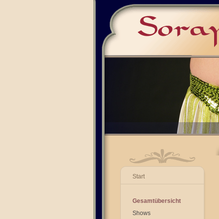
Start
Gesamtübersicht
Shows