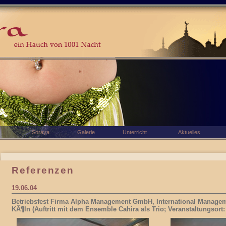
Soraya
Galerie
Unterricht
Aktuelles
Referenzen
19.06.04
Betriebsfest Firma Alpha Management GmbH, International Managem
KÃ¶ln (Auftritt mit dem Ensemble Cahira als Trio; Veranstaltungsor