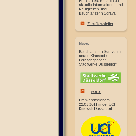
Erhalten Sie regelmäßig
aktuelle Informationen und
Neuigkeiten über
Bauchtänzerin Soraya
Zum Newsletter
News
Bauchtänzerin Soraya im
neuen Kinospot /
Fernsehspot der
Stadtwerke Düsseldorf
...
weiter
Premierenfeier am
22.01.2011 in der UCI
Kinowelt Düsseldorf