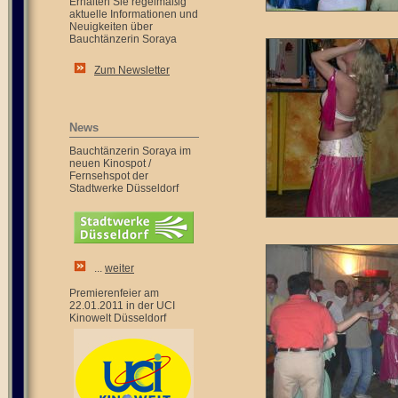
Erhalten Sie regelmäßig
aktuelle Informationen und
Neuigkeiten über
Bauchtänzerin Soraya
Zum Newsletter
News
Bauchtänzerin Soraya im
neuen Kinospot /
Fernsehspot der
Stadtwerke Düsseldorf
...
weiter
Premierenfeier am
22.01.2011 in der UCI
Kinowelt Düsseldorf