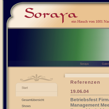
Soraya
Galer
Referenzen
Start
19.06.04
Betriebsfest Fir
Gesamtübersicht
Management Meeti
Shows