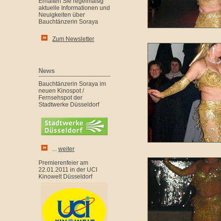
Erhalten Sie regelmäßig
aktuelle Informationen und
Neuigkeiten über
Bauchtänzerin Soraya
Zum Newsletter
News
Bauchtänzerin Soraya im
neuen Kinospot /
Fernsehspot der
Stadtwerke Düsseldorf
...
weiter
Premierenfeier am
22.01.2011 in der UCI
Kinowelt Düsseldorf