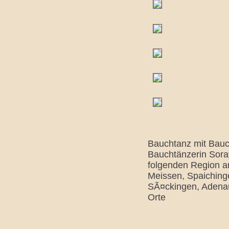
Bauchtanz mit Bauch
Bauchtänzerin Soray
folgenden Region a
Meissen, Spaiching
SÃ¤ckingen, Adenau
Orte