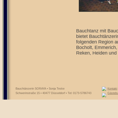
Bauchtanz mit Bauc
bietet Bauchtänzeri
folgenden Region a
Bocholt, Emmerich, 
Reken, Heiden und 
Bauchtänzerin SORAYA • Sonja Teske
Kontakt
Schwerinstraße 15 • 40477 Düsseldorf • Tel: 0173-5786743
Gästeb