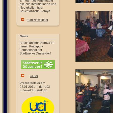
Erhalten Sie regelmäßig
aktuelle Informationen und
Neuigkeiten über
Bauchtänzerin Soraya
Zum Newsletter
News
Bauchtänzerin Soraya im
neuen Kinospot /
Fernsehspot der
Stadtwerke Düsseldorf
...
weiter
Premierenfeier am
22.01.2011 in der UCI
Kinowelt Düsseldorf