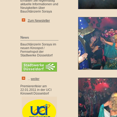
Erhalten Sie regelmäßig
aktuelle Informationen und
Neuigkeiten über
Bauchtänzerin Soraya
Zum Newsletter
News
Bauchtänzerin Soraya im
neuen Kinospot /
Fernsehspot der
Stadtwerke Düsseldorf
...
weiter
Premierenfeier am
22.01.2011 in der UCI
Kinowelt Düsseldorf