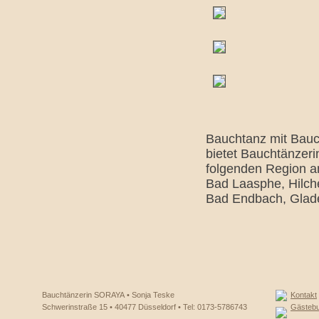
Bauchtanz mit Bauc
bietet Bauchtänzeri
folgenden Region a
Bad Laasphe, Hilch
Bad Endbach, Glade
Bauchtänzerin SORAYA • Sonja Teske
Kontakt
Schwerinstraße 15 • 40477 Düsseldorf • Tel: 0173-5786743
Gästeb