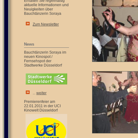
Erhalten Sie regelmäßig
aktuelle Informationen und
Neuigkeiten über
Bauchtänzerin Soraya
Zum Newsletter
News
Bauchtänzerin Soraya im
neuen Kinospot /
Fernsehspot der
Stadtwerke Düsseldorf
...
weiter
Premierenfeier am
22.01.2011 in der UCI
Kinowelt Düsseldorf