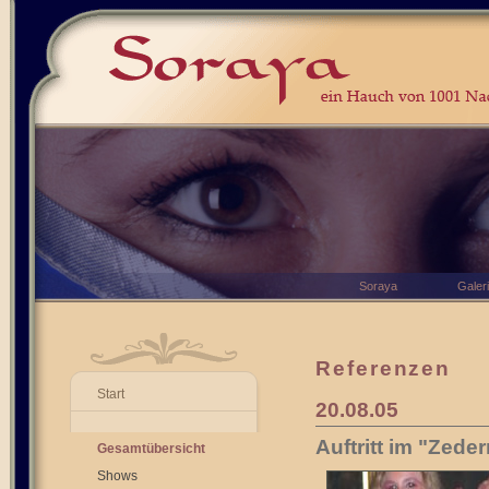
Soraya
Galer
Referenzen
Start
20.08.05
Auftritt im "Zede
Gesamtübersicht
Shows