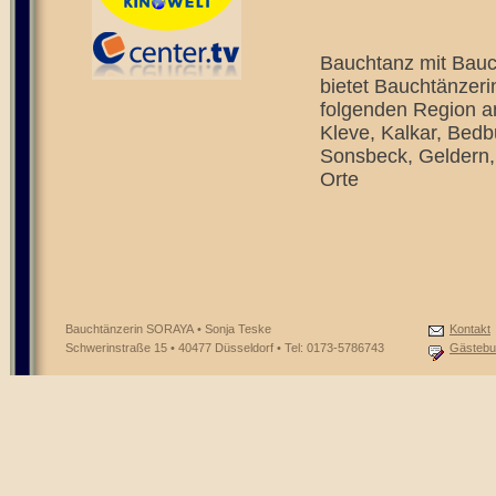
Bauchtanz mit Bauc
bietet Bauchtänzeri
folgenden Region a
Kleve, Kalkar, Bed
Sonsbeck, Geldern, 
Orte
Bauchtänzerin SORAYA • Sonja Teske
Kontakt
Schwerinstraße 15 • 40477 Düsseldorf • Tel: 0173-5786743
Gästebu