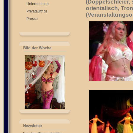
(Doppelschleier,
Unternehmen
orientalisch, Tr
Privatauftritte
(Veranstaltungsor
Presse
Bild der Woche
Newsletter