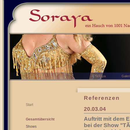
Soraya
Galer
Referenzen
Start
20.03.04
Auftritt mit dem
Gesamtübersicht
bei der Show "TÃ
Shows