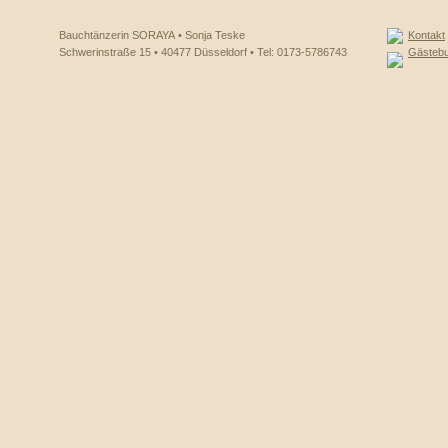
Bauchtänzerin SORAYA • Sonja Teske
Kontakt
Schwerinstraße 15 • 40477 Düsseldorf • Tel: 0173-5786743
Gästeb