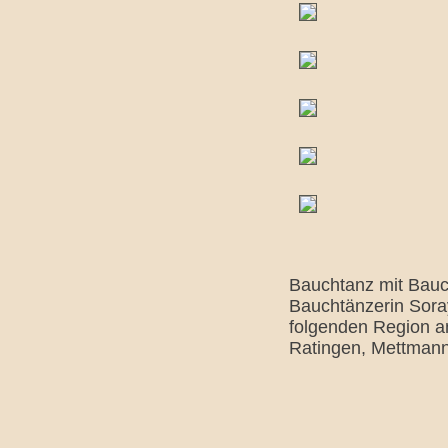
Bauchtanz mit Bauch
Bauchtänzerin Soray
folgenden Region a
Ratingen, Mettmann,