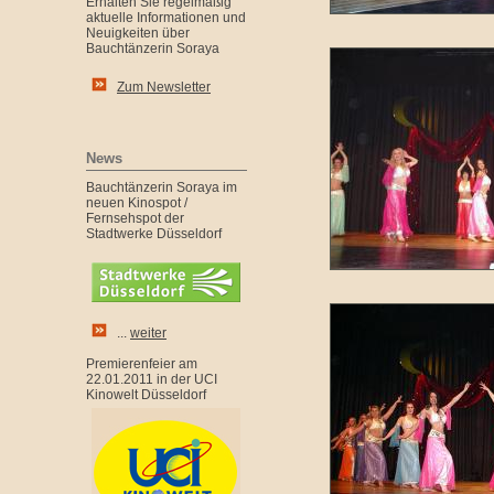
Erhalten Sie regelmäßig
aktuelle Informationen und
Neuigkeiten über
Bauchtänzerin Soraya
Zum Newsletter
News
Bauchtänzerin Soraya im
neuen Kinospot /
Fernsehspot der
Stadtwerke Düsseldorf
...
weiter
Premierenfeier am
22.01.2011 in der UCI
Kinowelt Düsseldorf