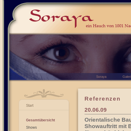
Soraya
Galer
Referenzen
Start
20.06.09
Orientalische Ba
Gesamtübersicht
Showauftritt mit
Shows