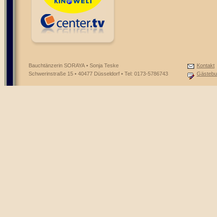
Bauchtänzerin SORAYA • Sonja Teske
Kontakt
Schwerinstraße 15 • 40477 Düsseldorf • Tel: 0173-5786743
Gästebu