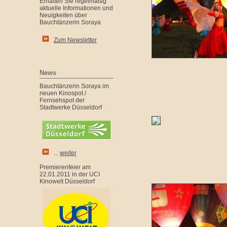
Erhalten Sie regelmäßig
aktuelle Informationen und
Neuigkeiten über
Bauchtänzerin Soraya
Zum Newsletter
News
Bauchtänzerin Soraya im
neuen Kinospot /
Fernsehspot der
Stadtwerke Düsseldorf
...
weiter
Premierenfeier am
22.01.2011 in der UCI
Kinowelt Düsseldorf