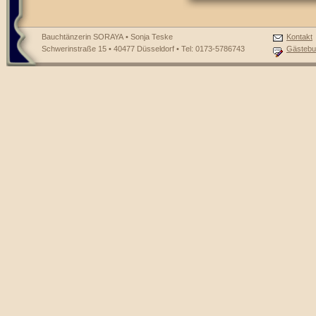
Bauchtänzerin SORAYA • Sonja Teske
Kontakt
Schwerinstraße 15 • 40477 Düsseldorf • Tel: 0173-5786743
Gästebu