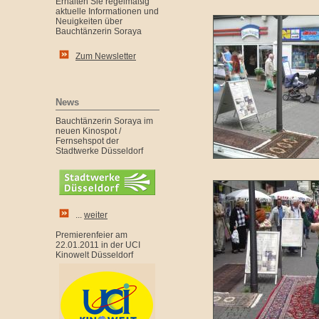
Erhalten Sie regelmäßig
aktuelle Informationen und
Neuigkeiten über
Bauchtänzerin Soraya
Zum Newsletter
News
Bauchtänzerin Soraya im
neuen Kinospot /
Fernsehspot der
Stadtwerke Düsseldorf
...
weiter
Premierenfeier am
22.01.2011 in der UCI
Kinowelt Düsseldorf