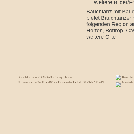
Weitere Bilder/
Bauchtanz mit Bauc
bietet Bauchtänzeri
folgenden Region a
Herten, Bottrop, C
weitere Orte
Bauchtänzerin SORAYA • Sonja Teske
Kontakt
Schwerinstraße 15 • 40477 Düsseldorf • Tel: 0173-5786743
Gästeb