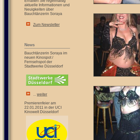
Erhalten Sie regelmäßig
aktuelle Informationen und
Neuigkeiten über
Bauchtänzerin Soraya
Zum Newsletter
News
Bauchtänzerin Soraya im
neuen Kinospot /
Fernsehspot der
Stadtwerke Düsseldorf
...
weiter
Premierenfeier am
22.01.2011 in der UCI
Kinowelt Düsseldorf