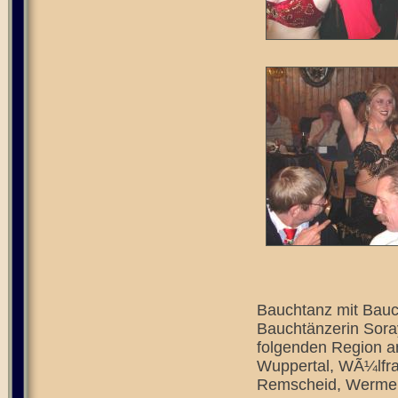
Bauchtanz mit Bauch
Bauchtänzerin Soray
folgenden Region a
Wuppertal, WÃ¼lfrat
Remscheid, Wermels