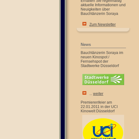
Erhalten Sie regelmäßig
aktuelle Informationen und
Neuigkeiten über
Bauchtänzerin Soraya
Zum Newsletter
News
Bauchtänzerin Soraya im
neuen Kinospot /
Fernsehspot der
Stadtwerke Düsseldorf
...
weiter
Premierenfeier am
22.01.2011 in der UCI
Kinowelt Düsseldorf