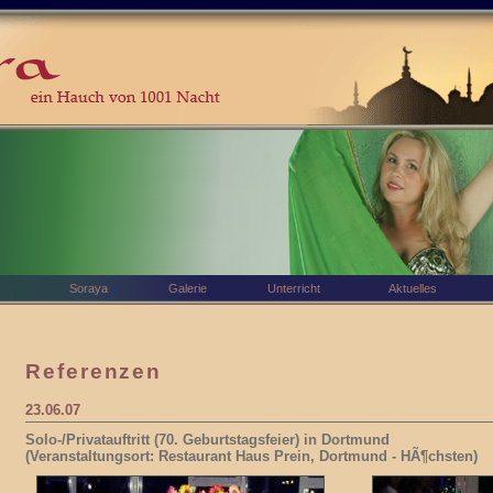
Soraya
Galerie
Unterricht
Aktuelles
Referenzen
23.06.07
Solo-/Privatauftritt (70. Geburtstagsfeier) in Dortmund
(Veranstaltungsort: Restaurant Haus Prein, Dortmund - HÃ¶chsten)