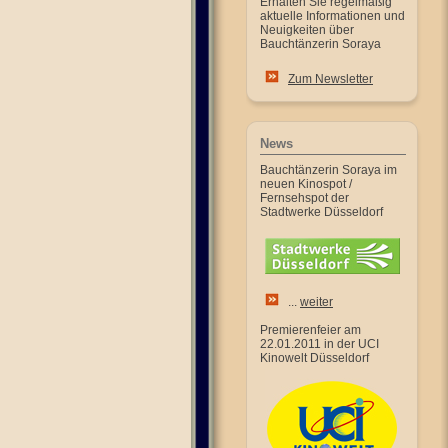
Erhalten Sie regelmäßig
aktuelle Informationen und
Neuigkeiten über
Bauchtänzerin Soraya
Zum Newsletter
News
Bauchtänzerin Soraya im
neuen Kinospot /
Fernsehspot der
Stadtwerke Düsseldorf
...
weiter
Premierenfeier am
22.01.2011 in der UCI
Kinowelt Düsseldorf