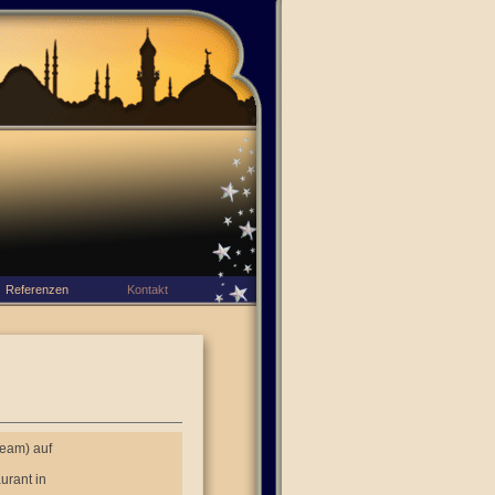
Referenzen
Kontakt
Team) auf
urant in