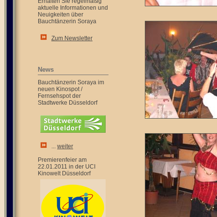
Erhalten Sie regelmäßig
aktuelle Informationen und
Neuigkeiten über
Bauchtänzerin Soraya
Zum Newsletter
News
Bauchtänzerin Soraya im
neuen Kinospot /
Fernsehspot der
Stadtwerke Düsseldorf
...
weiter
Premierenfeier am
22.01.2011 in der UCI
Kinowelt Düsseldorf