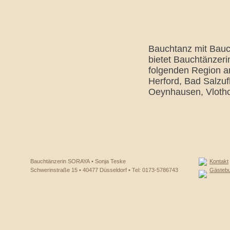
Bauchtanz mit Bauc
bietet Bauchtänzeri
folgenden Region a
Herford, Bad Salzuf
Oeynhausen, Vlotho
Bauchtänzerin SORAYA • Sonja Teske
Kontakt
Schwerinstraße 15 • 40477 Düsseldorf • Tel: 0173-5786743
Gästeb