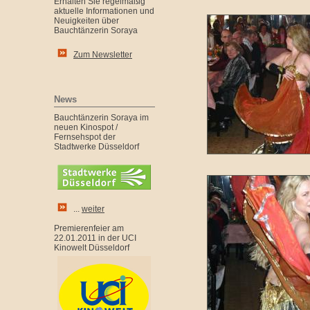
Erhalten Sie regelmäßig
aktuelle Informationen und
Neuigkeiten über
Bauchtänzerin Soraya
Zum Newsletter
News
Bauchtänzerin Soraya im
neuen Kinospot /
Fernsehspot der
Stadtwerke Düsseldorf
...
weiter
Premierenfeier am
22.01.2011 in der UCI
Kinowelt Düsseldorf