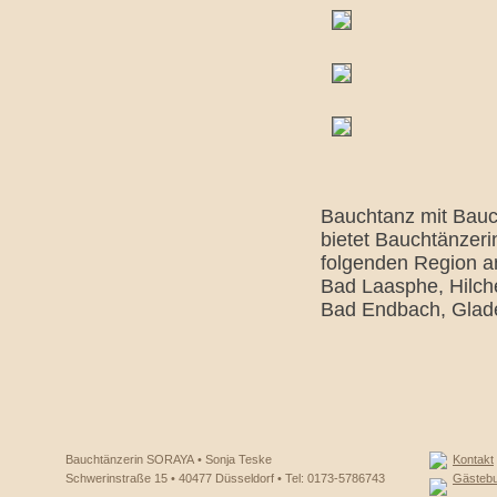
Bauchtanz mit Bauc
bietet Bauchtänzeri
folgenden Region a
Bad Laasphe, Hilch
Bad Endbach, Glade
Bauchtänzerin SORAYA • Sonja Teske
Kontakt
Schwerinstraße 15 • 40477 Düsseldorf • Tel: 0173-5786743
Gästeb