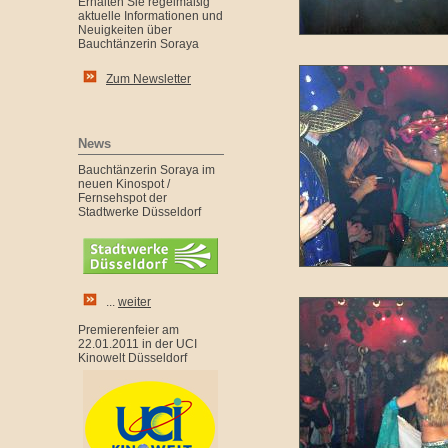
Erhalten Sie regelmäßig
aktuelle Informationen und
Neuigkeiten über
Bauchtänzerin Soraya
Zum Newsletter
News
Bauchtänzerin Soraya im
neuen Kinospot /
Fernsehspot der
Stadtwerke Düsseldorf
...
weiter
Premierenfeier am
22.01.2011 in der UCI
Kinowelt Düsseldorf