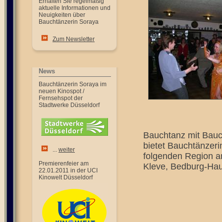
Erhalten Sie regelmäßig
aktuelle Informationen und
Neuigkeiten über
Bauchtänzerin Soraya
Zum Newsletter
News
Bauchtänzerin Soraya im
neuen Kinospot /
Fernsehspot der
Stadtwerke Düsseldorf
Bauchtanz mit Bauc
bietet Bauchtänzeri
...
weiter
folgenden Region a
Premierenfeier am
Kleve, Bedburg-Hau
22.01.2011 in der UCI
Kinowelt Düsseldorf