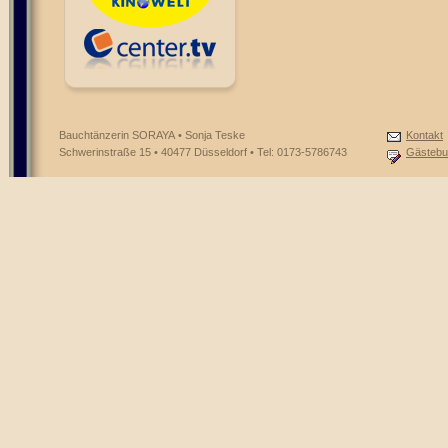
Bauchtänzerin SORAYA • Sonja Teske
Kontakt
Schwerinstraße 15 • 40477 Düsseldorf • Tel: 0173-5786743
Gästebu