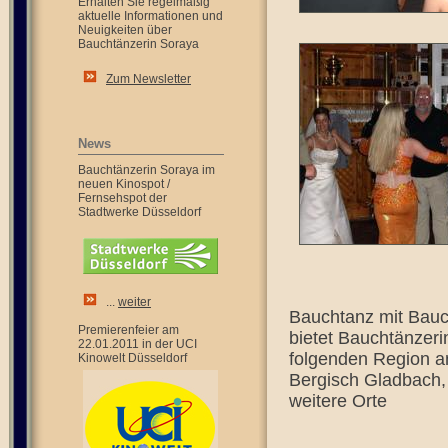
Erhalten Sie regelmäßig
aktuelle Informationen und
Neuigkeiten über
Bauchtänzerin Soraya
Zum Newsletter
News
Bauchtänzerin Soraya im
neuen Kinospot /
Fernsehspot der
Stadtwerke Düsseldorf
...
weiter
Bauchtanz mit Bauc
Premierenfeier am
bietet Bauchtänzeri
22.01.2011 in der UCI
folgenden Region a
Kinowelt Düsseldorf
Bergisch Gladbach,
weitere Orte