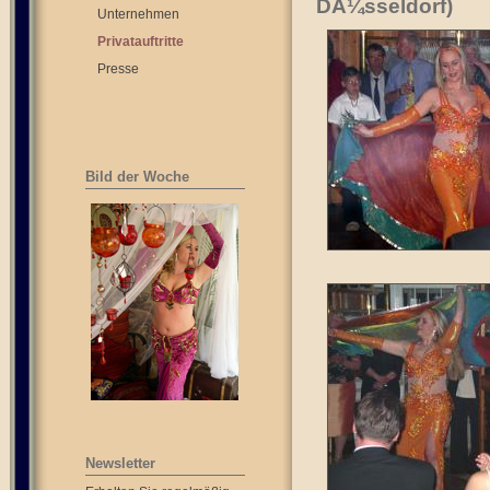
DÃ¼sseldorf)
Unternehmen
Privatauftritte
Presse
Bild der Woche
Newsletter