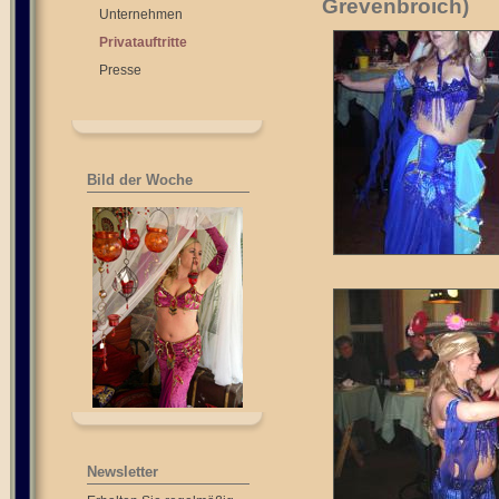
Grevenbroich)
Unternehmen
Privatauftritte
Presse
Bild der Woche
Newsletter