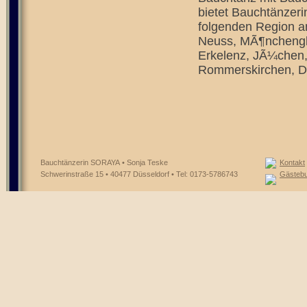
bietet Bauchtänzeri
folgenden Region a
Neuss, MÃ¶nchengl
Erkelenz, JÃ¼chen, 
Rommerskirchen, D
Bauchtänzerin SORAYA • Sonja Teske
Kontakt
Schwerinstraße 15 • 40477 Düsseldorf • Tel: 0173-5786743
Gästeb