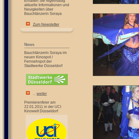
Erhalten Sie regelmäßig
aktuelle Informationen und
Neuigkeiten über
Bauchtänzerin Soraya
Zum Newsletter
News
Bauchtänzerin Soraya im
neuen Kinospot /
Fernsehspot der
Stadtwerke Düsseldorf
...
weiter
Premierenfeier am
22.01.2011 in der UCI
Kinowelt Düsseldorf