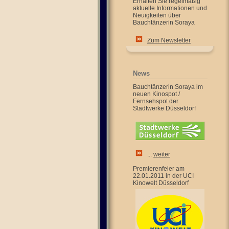
Erhalten Sie regelmäßig
aktuelle Informationen und
Neuigkeiten über
Bauchtänzerin Soraya
Zum Newsletter
News
Bauchtänzerin Soraya im
neuen Kinospot /
Fernsehspot der
Stadtwerke Düsseldorf
...
weiter
Premierenfeier am
22.01.2011 in der UCI
Kinowelt Düsseldorf