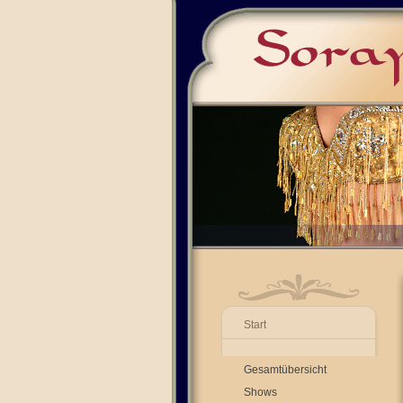
Start
Gesamtübersicht
Shows