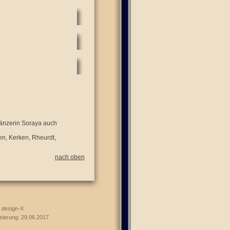
tänzerin Soraya auch
len, Kerken, Rheurdt,
nach oben
 design-X
isierung: 29.06.2017