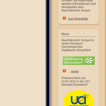
Erhalten Sie regelmäßig
aktuelle Informationen und
Neuigkeiten über
Bauchtänzerin Soraya
Zum Newsletter
News
Bauchtänzerin Soraya im
neuen Kinospot /
Fernsehspot der
Stadtwerke Düsseldorf
...
weiter
Premierenfeier am
22.01.2011 in der UCI
Kinowelt Düsseldorf