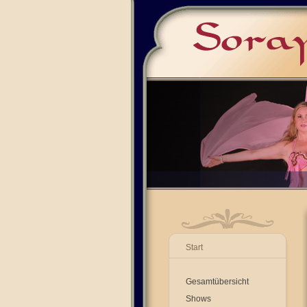
Start
Gesamtübersicht
Shows