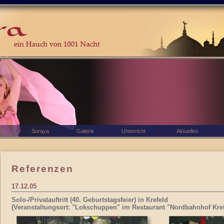
Soraya
Galerie
Unterricht
Aktuelles
Referenzen
17.12.05
Solo-/Privatauftritt (40. Geburtstagsfeier) in Krefeld
(Veranstaltungsort: "Lokschuppen" im Restaurant "Nordbahnhof Kref