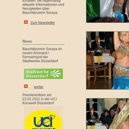
Erhalten Sie regelmäßig
aktuelle Informationen und
Neuigkeiten über
Bauchtänzerin Soraya
Zum Newsletter
News
Bauchtänzerin Soraya im
neuen Kinospot /
Fernsehspot der
Stadtwerke Düsseldorf
...
weiter
Premierenfeier am
22.01.2011 in der UCI
Kinowelt Düsseldorf