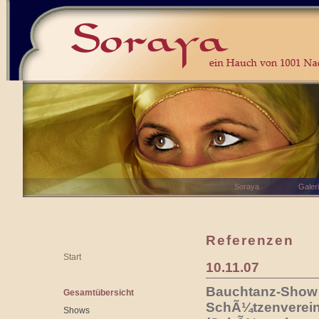
Soraya
Galer
Referenzen
Start
10.11.07
Bauchtanz-Show 
Gesamtübersicht
SchÃ¼tzenverein
Shows