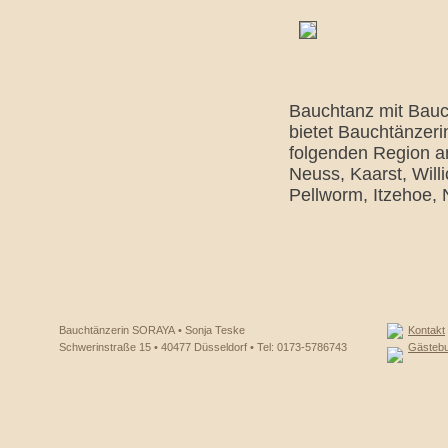
Bauchtanz mit Bauc
bietet Bauchtänzeri
folgenden Region a
Neuss, Kaarst, Will
Pellworm, Itzehoe,
Bauchtänzerin SORAYA • Sonja Teske
Kontakt
Schwerinstraße 15 • 40477 Düsseldorf • Tel: 0173-5786743
Gästeb