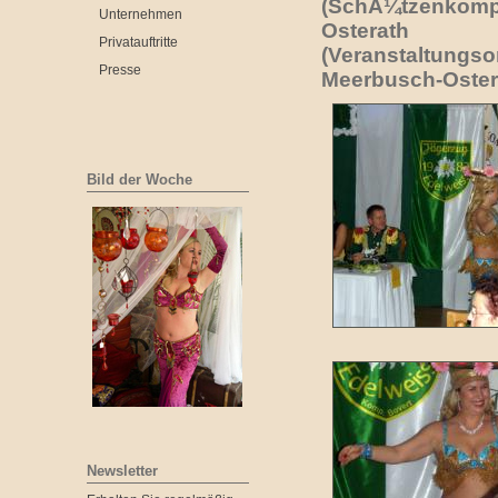
(SchÃ¼tzenkompa
Unternehmen
Osterath
Privatauftritte
(Veranstaltungso
Presse
Meerbusch-Oster
Bild der Woche
Newsletter