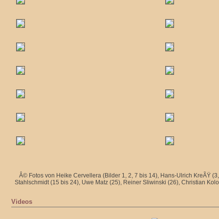
Â© Fotos von Heike Cervellera (Bilder 1, 2, 7 bis 14), Hans-Ulrich KreÃŸ (3, 
Stahlschmidt (15 bis 24), Uwe Matz (25), Reiner Sliwinski (26), Christian Kolo
Videos