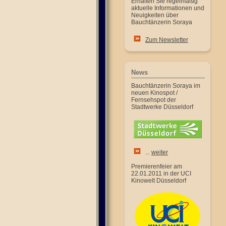
Erhalten Sie regelmäßig
aktuelle Informationen und
Neuigkeiten über
Bauchtänzerin Soraya
Zum Newsletter
News
Bauchtänzerin Soraya im
neuen Kinospot /
Fernsehspot der
Stadtwerke Düsseldorf
...
weiter
Premierenfeier am
22.01.2011 in der UCI
Kinowelt Düsseldorf