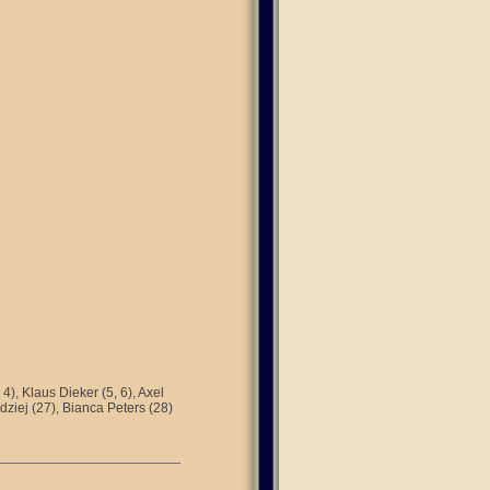
4), Klaus Dieker (5, 6), Axel
dziej (27), Bianca Peters (28)