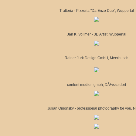
Trattoria - Pizzeria "Da Enzo Due", Wuppertal
Jan K. Vollmer - 3D Artist, Wuppertal
Rainer Jurk Design GmbH, Meerbusch
content medien gmbh, DÃ¼sseldorf
Julian Omonsky - professional photography for you, Ne