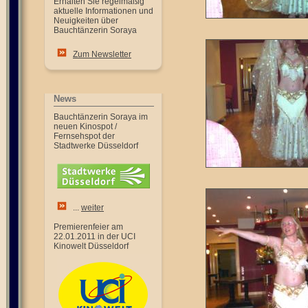
Erhalten Sie regelmäßig
aktuelle Informationen und
Neuigkeiten über
Bauchtänzerin Soraya
Zum Newsletter
News
Bauchtänzerin Soraya im
neuen Kinospot /
Fernsehspot der
Stadtwerke Düsseldorf
...
weiter
Premierenfeier am
22.01.2011 in der UCI
Kinowelt Düsseldorf