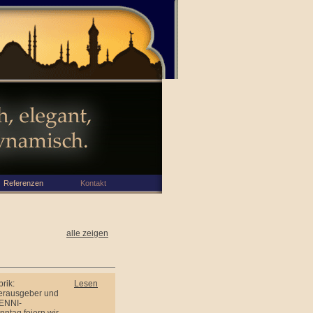
Referenzen
Kontakt
alle zeigen
rik:
Lesen
Herausgeber und
 ENNI-