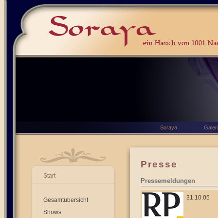
Soraya
Galer
Presse
Start
Pressemeldungen
31.10.05
Gesamtübersicht
Shows