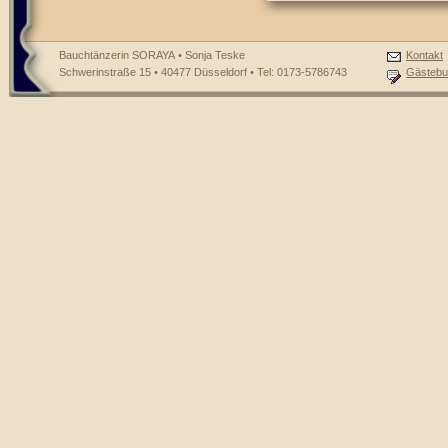
Bauchtänzerin SORAYA • Sonja Teske
Kontakt
Schwerinstraße 15 • 40477 Düsseldorf • Tel: 0173-5786743
Gästebu