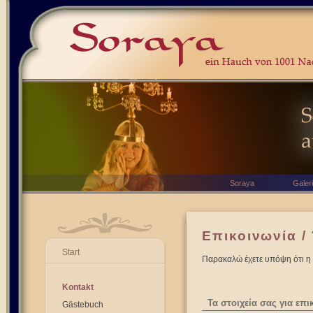
Soraya
Galer
Επικοινωνία /
Start
Παρακαλώ έχετε υπόψη ότι η ε
Kontakt
Τα στοιχεία σας για επι
Gästebuch