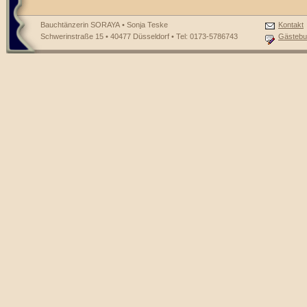
Bauchtänzerin SORAYA • Sonja Teske
Kontakt
Schwerinstraße 15 • 40477 Düsseldorf • Tel: 0173-5786743
Gästebu