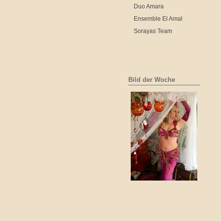
Duo Amara
Ensemble El Amal
Sorayas Team
Bild der Woche